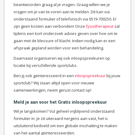
beantwoorden graag al je vragen. Graag willen we je
vragen om je van te voren aan te melden. Dit kan via
onderstaand formulier of telefonisch via 0519-700250. Er
zijn geen kosten aan verbonden! Onze
fysiotherapeut
zal
tijdens een kort onderzoek advies geven over hoe om te
gaan met de blessure of klacht. Indien nodig kan er een
afspraak gepland worden voor een behandeling.
Daarnaast organiseren wij ook inloopspreekuren op
locatie bij verschillende sportclubs.
Ben jij ook geïnteresseerd in een
inloopspreekuur
bij jouw
sportclub? Wij staan altijd open voor nieuwe
samenwerkingen, neem gerust contact op!
Meld je aan voor het Gratis inloopspreekuur
Wil je langskomen? Vul geheel vrijblijvend onderstaand
formulier in. Je zit uiteraard nergens aan vast, het is
uitsluitend bedoeld om een globale inschatting te maken
van het aantal geïnteresseerden.