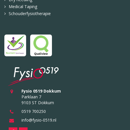
Medical Taping
Schouderfysiotherapie
Fysio 0519 Dokkum
Parklaan 7
9103 ST Dokkum
0519 700250
info@fysio-0519.nl