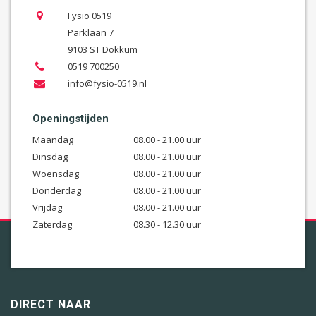
Fysio 0519
Parklaan 7
9103 ST Dokkum
0519 700250
info@fysio-0519.nl
Openingstijden
Maandag
08.00 - 21.00 uur
Dinsdag
08.00 - 21.00 uur
Woensdag
08.00 - 21.00 uur
Donderdag
08.00 - 21.00 uur
Vrijdag
08.00 - 21.00 uur
Zaterdag
08.30 - 12.30 uur
DIRECT NAAR