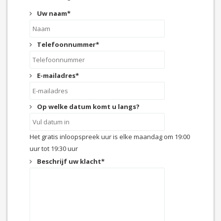
Uw naam
*
Telefoonnummer
*
E-mailadres
*
Op welke datum komt u langs?
Het gratis inloopspreek uur is elke maandag om 19:00
uur tot 19:30 uur
Beschrijf uw klacht
*