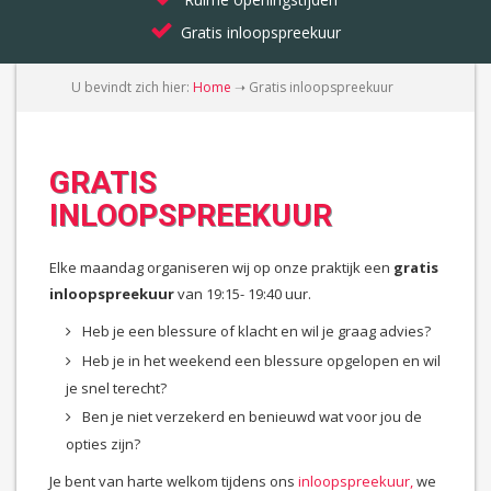
Gratis inloopspreekuur
U bevindt zich hier:
Home
➝
Gratis inloopspreekuur
GRATIS
INLOOPSPREEKUUR
Elke maandag organiseren wij op onze praktijk een
gratis
inloopspreekuur
van 19:15- 19:40 uur.
Heb je een blessure of klacht en wil je graag advies?
Heb je in het weekend een blessure opgelopen en wil
je snel terecht?
Ben je niet verzekerd en benieuwd wat voor jou de
opties zijn?
Je bent van harte welkom tijdens ons
inloopspreekuur,
we