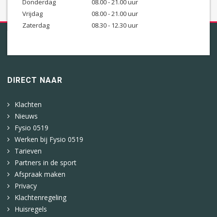
Donderdag
08.00 - 21.00 uur
Vrijdag
08.00 - 21.00 uur
Zaterdag
08.30 - 12.30 uur
DIRECT NAAR
Klachten
Nieuws
Fysio 0519
Werken bij Fysio 0519
Tarieven
Partners in de sport
Afspraak maken
Privacy
Klachtenregeling
Huisregels