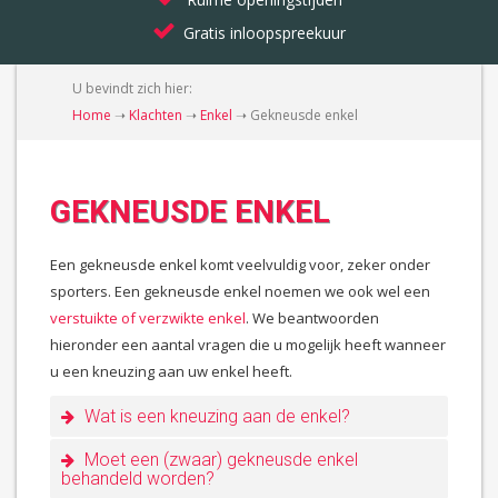
Gratis inloopspreekuur
U bevindt zich hier:
Home
➝
Klachten
➝
Enkel
➝
Gekneusde enkel
GEKNEUSDE ENKEL
Een gekneusde enkel komt veelvuldig voor, zeker onder
sporters. Een gekneusde enkel noemen we ook wel een
verstuikte of verzwikte enkel
. We beantwoorden
hieronder een aantal vragen die u mogelijk heeft wanneer
u een kneuzing aan uw enkel heeft.
Wat is een kneuzing aan de enkel?
Moet een (zwaar) gekneusde enkel
behandeld worden?