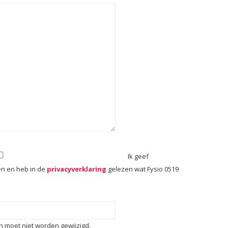
Ik geef
n en heb in de
privacyverklaring
gelezen wat Fysio 0519
en moet niet worden gewijzigd.