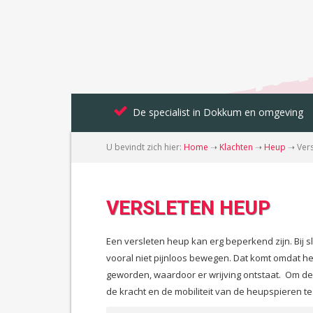
De specialist in Dokkum en omgeving
U bevindt zich hier:
Home
➝
Klachten
➝
Heup
➝
Ver
VERSLETEN HEUP
Een versleten heup kan erg beperkend zijn. Bij s
vooral niet pijnloos bewegen. Dat komt omdat h
geworden, waardoor er wrijving ontstaat. Om de k
de kracht en de mobiliteit van de heupspieren te t