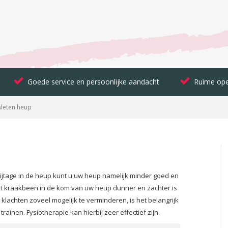
Goede service en persoonlijke aandacht
Ruime ope
sleten heup
lijtage in de heup kunt u uw heup namelijk minder goed en
et kraakbeen in de kom van uw heup dunner en zachter is
lachten zoveel mogelijk te verminderen, is het belangrijk
rainen. Fysiotherapie kan hierbij zeer effectief zijn.