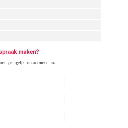
afspraak maken?
oedig mogelijk contact met u op.