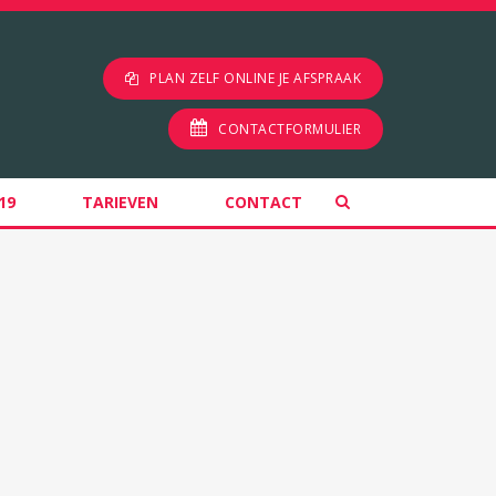
PLAN ZELF ONLINE JE AFSPRAAK
CONTACTFORMULIER
19
TARIEVEN
CONTACT