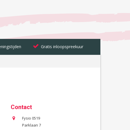
ningstijden
Gratis inloopspreekuur
Contact
Fysio 0519
Parklaan 7