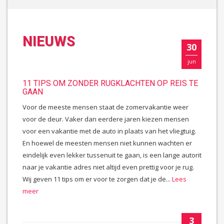
NIEUWS
30
jun
11 TIPS OM ZONDER RUGKLACHTEN OP REIS TE
GAAN
Voor de meeste mensen staat de zomervakantie weer
voor de deur. Vaker dan eerdere jaren kiezen mensen
voor een vakantie met de auto in plaats van het vliegtuig.
En hoewel de meesten mensen niet kunnen wachten er
eindelijk even lekker tussenuit te gaan, is een lange autorit
naar je vakantie adres niet altijd even prettig voor je rug.
Wij geven 11 tips om er voor te zorgen dat je de...
Lees
meer
3