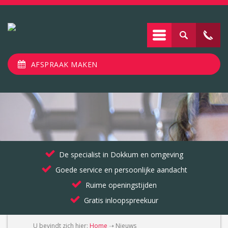
AFSPRAAK MAKEN
De specialist in Dokkum en omgeving
Goede service en persoonlijke aandacht
Ruime openingstijden
Gratis inloopspreekuur
U bevindt zich hier:
Home
➝
Nieuws