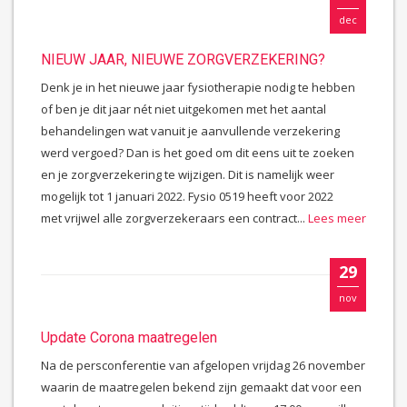
dec
NIEUW JAAR, NIEUWE ZORGVERZEKERING?
Denk je in het nieuwe jaar fysiotherapie nodig te hebben
of ben je dit jaar nét niet uitgekomen met het aantal
behandelingen wat vanuit je aanvullende verzekering
werd vergoed? Dan is het goed om dit eens uit te zoeken
en je zorgverzekering te wijzigen. Dit is namelijk weer
mogelijk tot 1 januari 2022. Fysio 0519 heeft voor 2022
met vrijwel alle zorgverzekeraars een contract...
Lees meer
29
nov
Update Corona maatregelen
Na de persconferentie van afgelopen vrijdag 26 november
waarin de maatregelen bekend zijn gemaakt dat voor een