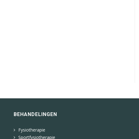
BEHANDELINGEN
Fysiotherapie
Sportfysiotherapie