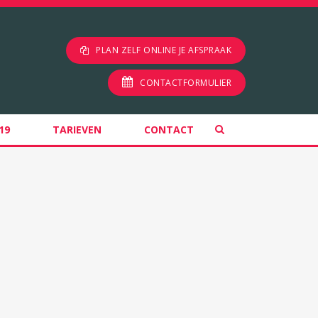
PLAN ZELF ONLINE JE AFSPRAAK
CONTACTFORMULIER
19
TARIEVEN
CONTACT