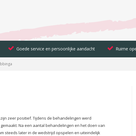
Goede service en persoonlijke aandacht
Ruime ope
ubbinga
 zijn zeer positief. Tijdens de behandelingen werd
os gemaakt. Na een aantal behandelingen en het doen van
am steeds later in de wedstrijd opspelen en uiteindelijk