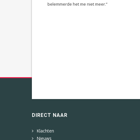
belemmerde het me niet meer.”
DIRECT NAAR
Klachten
Nieuws