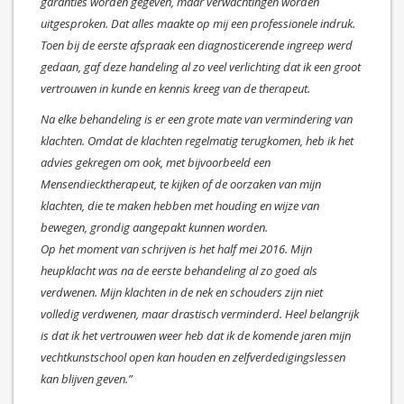
garanties worden gegeven, maar verwachtingen worden
uitgesproken. Dat alles maakte op mij een professionele indruk.
Toen bij de eerste afspraak een diagnosticerende ingreep werd
gedaan, gaf deze handeling al zo veel verlichting dat ik een groot
vertrouwen in kunde en kennis kreeg van de therapeut.
Na elke behandeling is er een grote mate van vermindering van
klachten. Omdat de klachten regelmatig terugkomen, heb ik het
advies gekregen om ook, met bijvoorbeeld een
Mensendiecktherapeut, te kijken of de oorzaken van mijn
klachten, die te maken hebben met houding en wijze van
bewegen, grondig aangepakt kunnen worden.
Op het moment van schrijven is het half mei 2016. Mijn
heupklacht was na de eerste behandeling al zo goed als
verdwenen. Mijn klachten in de nek en schouders zijn niet
volledig verdwenen, maar drastisch verminderd. Heel belangrijk
is dat ik het vertrouwen weer heb dat ik de komende jaren mijn
vechtkunstschool open kan houden en zelfverdedigingslessen
kan blijven geven.”