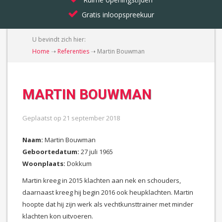
Gratis inloopspreekuur
U bevindt zich hier:
Home
➝
Referenties
➝
Martin Bouwman
MARTIN BOUWMAN
Geplaatst op
21 september 2018
Naam:
Martin Bouwman
Geboortedatum:
27 juli 1965
Woonplaats:
Dokkum
Martin kreeg in 2015 klachten aan nek en schouders,
daarnaast kreeg hij begin 2016 ook heupklachten. Martin
hoopte dat hij zijn werk als vechtkunsttrainer met minder
klachten kon uitvoeren.