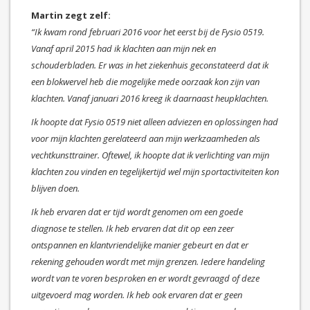
Martin zegt zelf:
“Ik kwam rond februari 2016 voor het eerst bij de Fysio 0519.
Vanaf april 2015 had ik klachten aan mijn nek en
schouderbladen. Er was in het ziekenhuis geconstateerd dat ik
een blokwervel heb die mogelijke mede oorzaak kon zijn van
klachten. Vanaf januari 2016 kreeg ik daarnaast heupklachten.
Ik hoopte dat Fysio 0519 niet alleen adviezen en oplossingen had
voor mijn klachten gerelateerd aan mijn werkzaamheden als
vechtkunsttrainer. Oftewel, ik hoopte dat ik verlichting van mijn
klachten zou vinden en tegelijkertijd wel mijn sportactiviteiten kon
blijven doen.
Ik heb ervaren dat er tijd wordt genomen om een goede
diagnose te stellen. Ik heb ervaren dat dit op een zeer
ontspannen en klantvriendelijke manier gebeurt en dat er
rekening gehouden wordt met mijn grenzen. Iedere handeling
wordt van te voren besproken en er wordt gevraagd of deze
uitgevoerd mag worden. Ik heb ook ervaren dat er geen