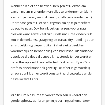
Wanneer ik niet aan het werk ben geniet ik ervan om
samen met mijn vrienden van alles te ondernemen (denk
aan bootje varen, wandklimmen, spelletjesavonden, etc.).
Daarnaast geniet ik er heel erg van om op mijn racefiets
op pad te gaan. Ook ben ik gek op reizen, vooral naar
plekken waar zowel veel cultuur als natuur te vinden is.Ik
zou in de toekomst graag nog de cursus dry needling doen
en mogelijk nog dieper duiken in het ziektebeeld en
voornamelijk de behandeling van Parkinson. Dit omdat de
populatie die deze diagnose krijgt steeds jonger wordt en
oefentherapie echt heel effectief blijkt te zijn. Fysio05 is
professioneel maar ook gezellig. De sfeer is gemoedelijk
en persoonlijk en er wordt constant hard gewerkt aan de
beste kwaliteit zorg.
Mijn tip:Om blessures te voorkomen zou ik vooral een
goede opbouw aanbrengen in je trainingsschema. Door