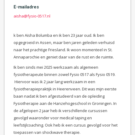
E-mailadres
aisha@fysio-0517.nl
k ben Aïsha Bolumba en ik ben 23 jaar oud. Ik ben
opgegroeid in Assen, maar ben jaren geleden verhuisd
naar het prachtige Friesland. Ik woon momenteel in St.
Annaparochie en geniet daar van de rust en de ruimte.
Ik ben sinds mei 2025 werkzaam als algemeen
fysiotherapeute binnen zowel Fysio 0517 als Fysio 0519.
Hiervoor was ik 2 jaar lang werkzaam in een
fysiotherapiepraktijk in Heerenveen. Dit was mijn eerste
baan nadat ik ben afgestudeerd van de opleiding
Fysiotherapie aan de Hanzehogeschool in Groningen. In
de afgelopen 2 jaar heb ik verschillende cursussen
gevolgd waaronder voor medical taping en
leefstijlcoaching. Ook heb ik een cursus gevolgd voor het
toepassen van shockwave therapie.