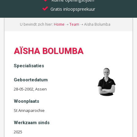
Gratis inloopspreekuur
U bevindt zich hier:
Home
➝
Team
➝
Aïsha Bolumba
AÏSHA BOLUMBA
Specialisaties
Geboortedatum
28-05-2002, Assen
Woonplaats
St Annaparochie
Werkzaam sinds
2025