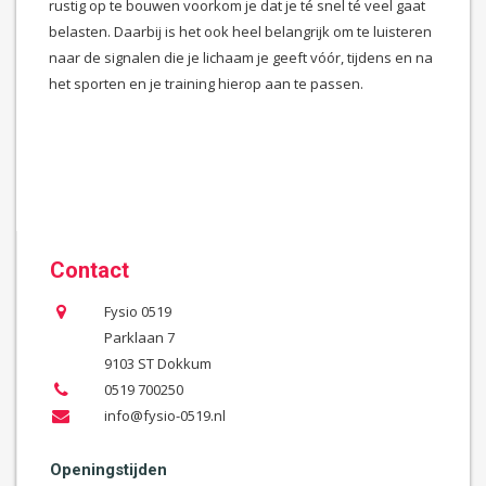
rustig op te bouwen voorkom je dat je té snel té veel gaat
belasten. Daarbij is het ook heel belangrijk om te luisteren
naar de signalen die je lichaam je geeft vóór, tijdens en na
het sporten en je training hierop aan te passen.
Contact
Fysio 0519
Parklaan 7
9103 ST Dokkum
0519 700250
info@fysio-0519.nl
Openingstijden