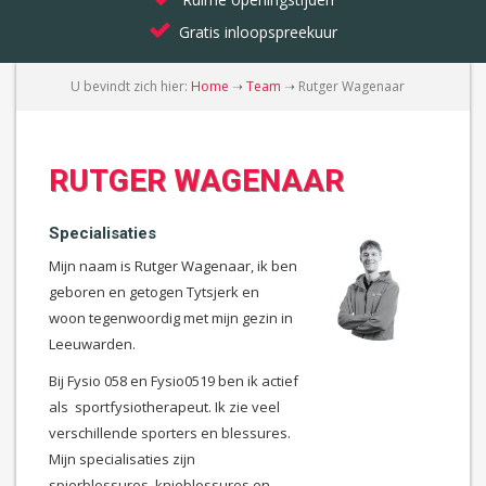
Gratis inloopspreekuur
U bevindt zich hier:
Home
➝
Team
➝
Rutger Wagenaar
RUTGER WAGENAAR
Specialisaties
Mijn naam is Rutger Wagenaar, ik ben
geboren en getogen Tytsjerk en
woon tegenwoordig met mijn gezin in
Leeuwarden.
Bij Fysio 058 en Fysio0519 ben ik actief
als sportfysiotherapeut. Ik zie veel
verschillende sporters en blessures.
Mijn specialisaties zijn
spierblessures, knieblessures en