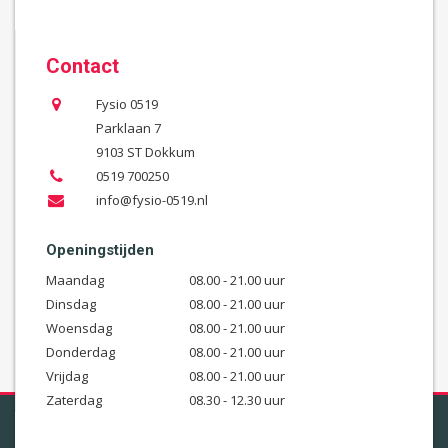
Contact
Fysio 0519
Parklaan 7
9103 ST Dokkum
0519 700250
info@fysio-0519.nl
Openingstijden
Maandag
08.00 - 21.00 uur
Dinsdag
08.00 - 21.00 uur
Woensdag
08.00 - 21.00 uur
Donderdag
08.00 - 21.00 uur
Vrijdag
08.00 - 21.00 uur
Zaterdag
08.30 - 12.30 uur