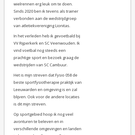
wielrennen erg leuk om te doen.
Sinds 2020 ben ik tevens als trainer
verbonden aan de wedstrijdgroep
van atletiekvereniging Lionitas.
In het verleden heb ik gevoetbald bij
VV Rijperkerk en SC Veenwouden. Ik
vind voetbal nog steeds een
prachtige sport en bezoek graag de
wedstrijden van SC Cambuur.
Het is mijn streven dat Fysio 058 de
beste sportfysiotherapie praktijk van
Leeuwarden en omgeving is en zal
blijven. Ook voor de andere locaties
is dit mijn streven.
Op sportgebied hoop ik nog veel
avonturen te beleven en in
verschillende omgevingen en landen