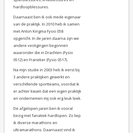
hardloopblessures.
Daarnaast ben ik ook mede eigenaar
van de praktijk. In 2010 heb ik samen
met Anton Kingma Fysio 058
opgericht. In de jaren daarna zijn we
andere vestigingen begonnen
waaronder die in Drachten (Fysio
0512) en Franeker (Fysio 0517).
Na mijn studie in 2003 heb ik eerst bij
3 andere praktijken gewerkt en
verschillende sportteams, voordat ik
er achter kwam dat een eigen praktijk
en ondernemen mij ook erg leuk leek.
De afgelopen jaren ben ik vooral
bezig met fanatiek hardlopen. Zo liep
ik diverse marathons en
ultramarathons. Daarnaast vind ik