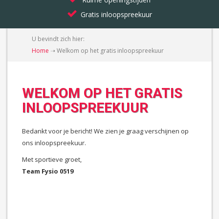
Gratis inloopspreekuur
U bevindt zich hier:
Home
➝
Welkom op het gratis inloopspreekuur
WELKOM OP HET GRATIS
INLOOPSPREEKUUR
Bedankt voor je bericht! We zien je graag verschijnen op
ons inloopspreekuur.
Met sportieve groet,
Team Fysio 0519