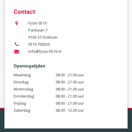
Contact
Fysio 0519
Parklaan 7
9103 ST Dokkum
0519 700250
info@fysio-0519.nl
Openingstijden
Maandag
08.00 - 21.00 uur
Dinsdag
08.00 - 21.00 uur
Woensdag
08.00 - 21.00 uur
Donderdag
08.00 - 21.00 uur
Vrijdag
08.00 - 21.00 uur
Zaterdag
08.30 - 12.30 uur